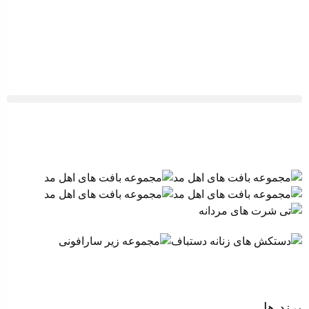
برند ها