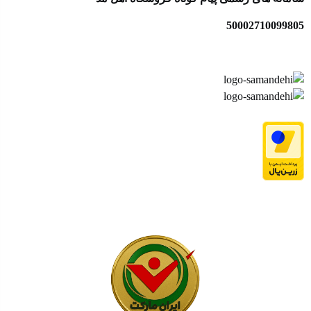
50002710099805