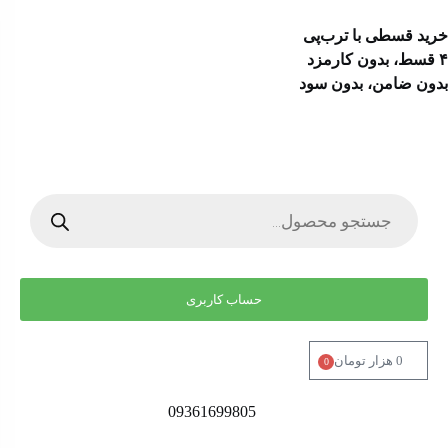
خرید قسطی با ترب‌پی
۴ قسط، بدون کارمزد
بدون ضامن، بدون سود
حساب کاربری
0
هزار تومان
0
09361699805