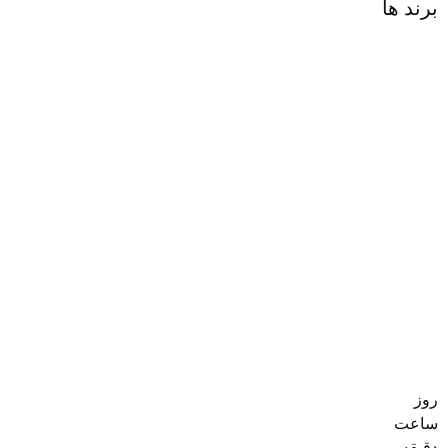
برند ها
روز
ساعت‌
دقیقه