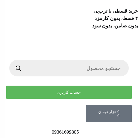
خرید قسطی با ترب‌پی
۴ قسط، بدون کارمزد
بدون ضامن، بدون سود
حساب کاربری
0
هزار تومان
0
09361699805