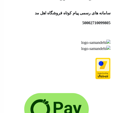
سامانه های رسمی پیام کوتاه فروشگاه اهل مد
50002710099805