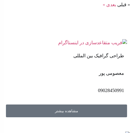
« قبلی
بعدی »
طراحی گرافیک بین المللی
معصومی پور
09028450991
مشاهده بیشتر