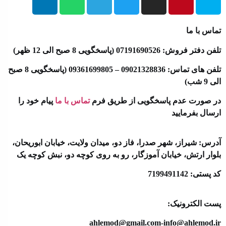
تماس با ما
تلفن دفتر فروش: 07191690526 (پاسخگویی 8 صبح الی 12 ظهر)
تلفن های تماس: 09021328836 – 09361699805 (پاسخگویی 8 صبح
الی 9 شب)
در صورت عدم پاسخگویی از طریق فرم
تماس با ما
پیام خود را
ارسال بفرمایید
آدرس: شیراز، شهر صدرا، فاز دو، میدان ولایت، خیابان ابوریحان،
بلوار ارتش، خیابان آموزگار، رو به روی کوچه دو، نبش کوچه یک
کد پستی: 7199491142
پست الکترونیک:
ahlemod@gmail.com-info@ahlemod.ir​