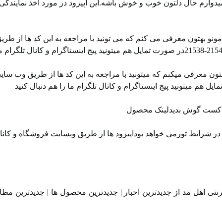
دوارم حال دلتون خوب و خوش باشه.این اپیزود در مورد اخذ نمایندگی
نو بهتون معرفی می کنم که می تونید با مراجعه به این کد ها از طری
ن معرفی میکنم که میتونید با مراجعه به این کد ها از طریق وب سای
 پادکست گوش بدیدلینک محصول
 شرایط تورمی خواهد بوداپیزود ها از طریق ⁠⁠وبسایت فروشگاه⁠⁠ و ⁠⁠کان
تی اهل مد از جدیدترین اخبار | جدیدترین محصول ها | جدیدترین مطا