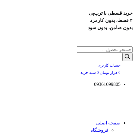
خرید قسطی با ترب‌پی
۴ قسط، بدون کارمزد
بدون ضامن، بدون سود
پرش
به
Products
محتوا
search
حساب کاربری
0
هزار تومان
0
سبد خرید
09361699805
صفحه اصلی
فروشگاه