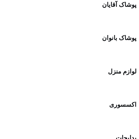
پوشاک آقایان
پوشاک بانوان
لوازم منزل
اکسسوری
بدلیجات