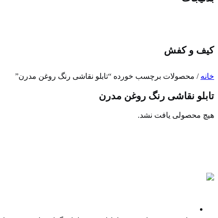
کیف و کفش
خانه
/ محصولات برچسب خورده “تابلو نقاشی رنگ روغن مدرن”
تابلو نقاشی رنگ روغن مدرن
هیچ محصولی یافت نشد.
پادکست ها
نمایندگی غیر انحصاری فروش کالا