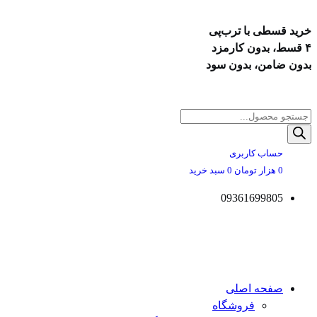
خرید قسطی با ترب‌پی
۴ قسط، بدون کارمزد
بدون ضامن، بدون سود
پرش
به
Products
محتوا
search
حساب کاربری
0
هزار تومان
0
سبد خرید
09361699805
صفحه اصلی
فروشگاه