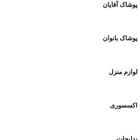
پوشاک آقایان
پوشاک بانوان
لوازم منزل
اکسسوری
بدلیجات