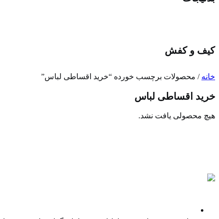
کیف و کفش
خانه
/ محصولات برچسب خورده “خرید اقساطی لباس”
خرید اقساطی لباس
هیچ محصولی یافت نشد.
پادکست ها
نمایندگی غیر انحصاری فروش کالا