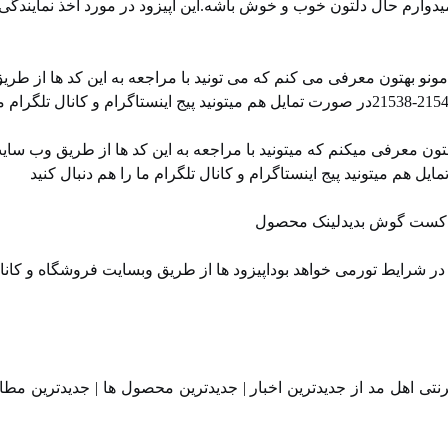
دوارم حال دلتون خوب و خوش باشه.این اپیزود در مورد اخذ نمایندگی
نو بهتون معرفی می کنم که می تونید با مراجعه به این کد ها از طری
ن معرفی میکنم که میتونید با مراجعه به این کد ها از طریق وب سای
 پادکست گوش بدیدلینک محصول
 شرایط تورمی خواهد بوداپیزود ها از طریق ⁠⁠وبسایت فروشگاه⁠⁠ و ⁠⁠کان
تی اهل مد از جدیدترین اخبار | جدیدترین محصول ها | جدیدترین مطا