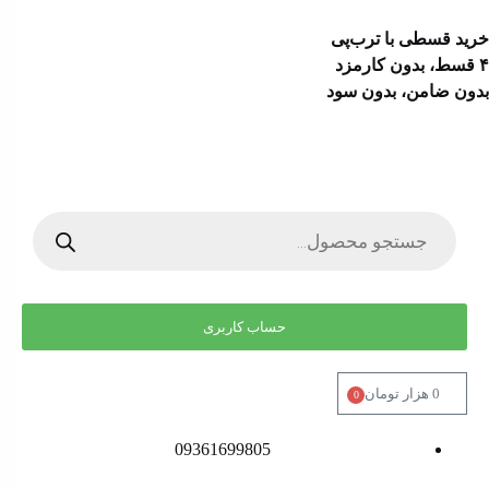
خرید قسطی با ترب‌پی
۴ قسط، بدون کارمزد
بدون ضامن، بدون سود
حساب کاربری
0
هزار تومان
0
09361699805