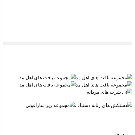
برند ها