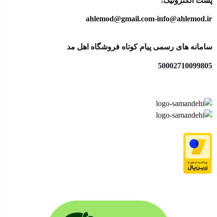
پست الکترونیک:
ahlemod@gmail.com-info@ahlemod.ir​
سامانه های رسمی پیام کوتاه فروشگاه اهل مد
50002710099805