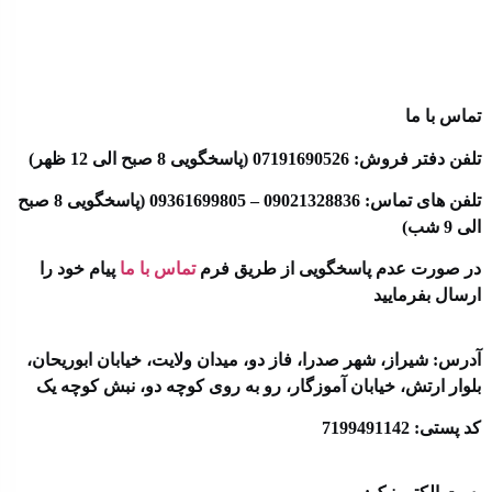
تماس با ما
تلفن دفتر فروش: 07191690526 (پاسخگویی 8 صبح الی 12 ظهر)
تلفن های تماس: 09021328836 – 09361699805 (پاسخگویی 8 صبح
الی 9 شب)
در صورت عدم پاسخگویی از طریق فرم
تماس با ما
پیام خود را
ارسال بفرمایید
آدرس: شیراز، شهر صدرا، فاز دو، میدان ولایت، خیابان ابوریحان،
بلوار ارتش، خیابان آموزگار، رو به روی کوچه دو، نبش کوچه یک
کد پستی: 7199491142