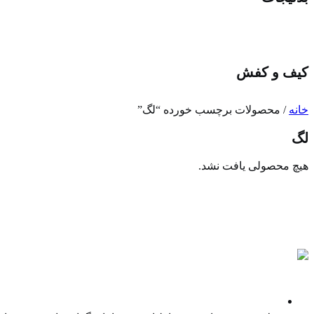
کیف و کفش
خانه
/ محصولات برچسب خورده “لگ”
لگ
هیچ محصولی یافت نشد.
پادکست ها
نمایندگی غیر انحصاری فروش کالا