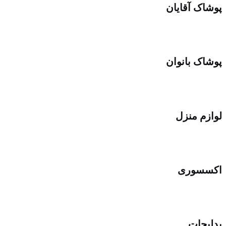
پوشاک آقایان
پوشاک بانوان
لوازم منزل
اکسسوری
بدلیجات