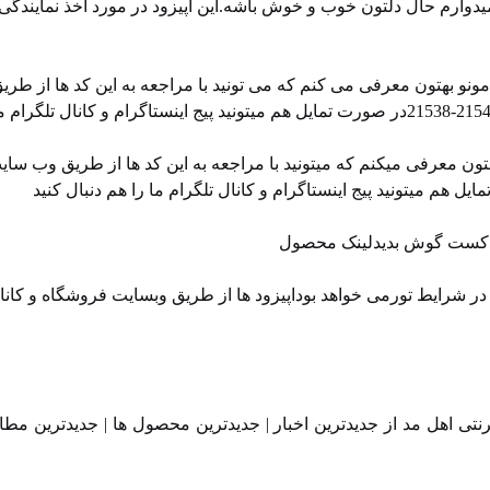
دوارم حال دلتون خوب و خوش باشه.این اپیزود در مورد اخذ نمایندگی
نو بهتون معرفی می کنم که می تونید با مراجعه به این کد ها از طری
ن معرفی میکنم که میتونید با مراجعه به این کد ها از طریق وب سای
 پادکست گوش بدیدلینک محصول
 شرایط تورمی خواهد بوداپیزود ها از طریق ⁠⁠وبسایت فروشگاه⁠⁠ و ⁠⁠کان
تی اهل مد از جدیدترین اخبار | جدیدترین محصول ها | جدیدترین مطا