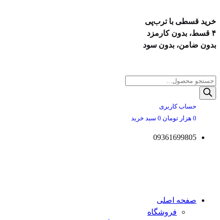
خرید قسطی با ترب‌پی
۴ قسط، بدون کارمزد
بدون ضامن، بدون سود
پرش
به
Products
محتوا
search
حساب کاربری
0
هزار تومان
0
سبد خرید
09361699805
صفحه اصلی
فروشگاه