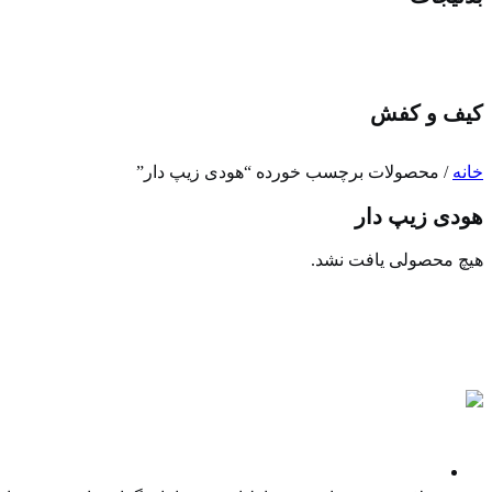
کیف و کفش
خانه
/ محصولات برچسب خورده “هودی زیپ دار”
هودی زیپ دار
هیچ محصولی یافت نشد.
پادکست ها
نمایندگی غیر انحصاری فروش کالا