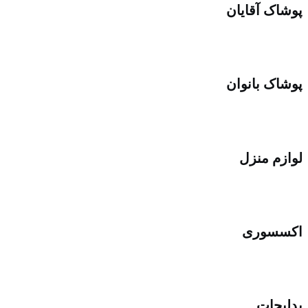
پوشاک آقایان
پوشاک بانوان
لوازم منزل
اکسسوری
بدلیجات