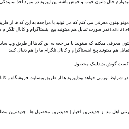
دوارم حال دلتون خوب و خوش باشه.این اپیزود در مورد اخذ نمایندگی
نو بهتون معرفی می کنم که می تونید با مراجعه به این کد ها از طری
ن معرفی میکنم که میتونید با مراجعه به این کد ها از طریق وب سای
 پادکست گوش بدیدلینک محصول
 شرایط تورمی خواهد بوداپیزود ها از طریق ⁠⁠وبسایت فروشگاه⁠⁠ و ⁠⁠کان
تی اهل مد از جدیدترین اخبار | جدیدترین محصول ها | جدیدترین مطا