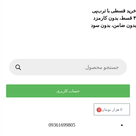
خرید قسطی با ترب‌پی
۴ قسط، بدون کارمزد
بدون ضامن، بدون سود
حساب کاربری
0
هزار تومان
0
09361699805