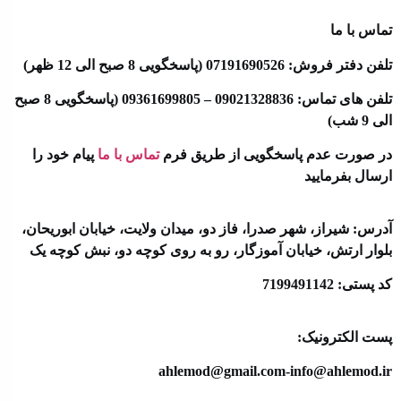
تماس با ما
تلفن دفتر فروش: 07191690526 (پاسخگویی 8 صبح الی 12 ظهر)
تلفن های تماس: 09021328836 – 09361699805 (پاسخگویی 8 صبح
الی 9 شب)
در صورت عدم پاسخگویی از طریق فرم
تماس با ما
پیام خود را
ارسال بفرمایید
آدرس: شیراز، شهر صدرا، فاز دو، میدان ولایت، خیابان ابوریحان،
بلوار ارتش، خیابان آموزگار، رو به روی کوچه دو، نبش کوچه یک
کد پستی: 7199491142
پست الکترونیک:
ahlemod@gmail.com-info@ahlemod.ir​