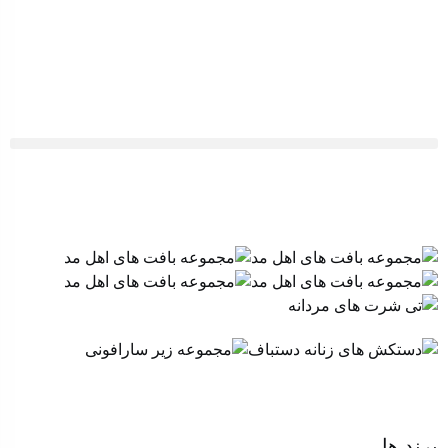
برند ها