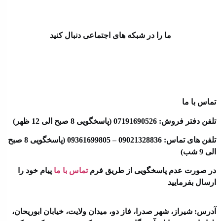
ما را در شبکه های اجتماعی دنبال کنید
تماس با ما
تلفن دفتر فروش: 07191690526 (پاسخگویی 8 صبح الی 12 ظهر)
تلفن های تماس: 09021328836 – 09361699805 (پاسخگویی 8 صبح
الی 9 شب)
در صورت عدم پاسخگویی از طریق فرم
تماس با ما
پیام خود را
ارسال بفرمایید
آدرس: شیراز، شهر صدرا، فاز دو، میدان ولایت، خیابان ابوریحان،