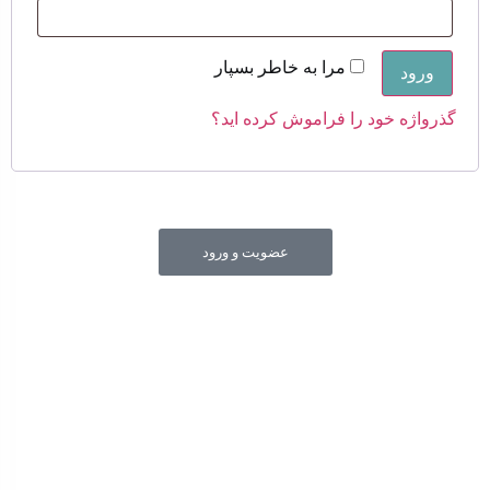
مرا به خاطر بسپار
ورود
گذرواژه خود را فراموش کرده اید؟
عضویت و ورود
جهت شفاف سازی قیمت های درج شده در سایت فروشگاه و
حمایت از حقوق مصرف کنندگان محترم و عرضه کننده های
محترم امکان مشاهده ساختار هزینه و قیمت تمام شده کالا در
سایت فراهم شده است.