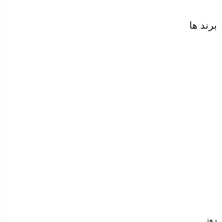
برند ها
روز