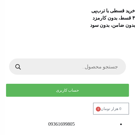
خرید قسطی با ترب‌پی
۴ قسط، بدون کارمزد
بدون ضامن، بدون سود
حساب کاربری
0
هزار تومان
0
09361699805