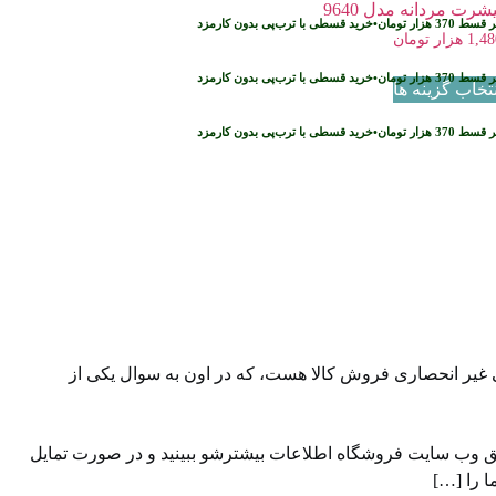
شرت مردانه مدل 9640
ر قسط
370
هزار تومان
•
خرید قسطی با ترب‌پی بدون کارمزد
1,48
هزار تومان
ر قسط
370
هزار تومان
•
خرید قسطی با ترب‌پی بدون کارمزد
نتخاب گزینه ها
ر قسط
370
هزار تومان
•
خرید قسطی با ترب‌پی بدون کارمزد
 غیر انحصاری فروش کالا هست، که در اون به سوال یکی از
یق وب سایت ⁠فروشگاه ⁠اطلاعات بیشترشو ببینید و در صورت تمایل