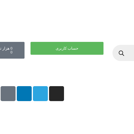
حساب کاربری
0
هزار ت
0