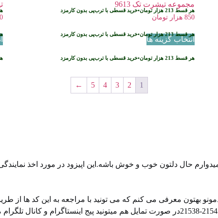
مجموعه تیشرت تک 9613
تی
هر قسط
213
هزار تومان
•
خرید قسطی با ترب‌پی بدون کارمزد
ه
850
هزار تومان
0
هر قسط
213
هزار تومان
•
خرید قسطی با ترب‌پی بدون کارمزد
ه
انتخاب گزینه ها
ا
هر قسط
213
هزار تومان
•
خرید قسطی با ترب‌پی بدون کارمزد
ه
←
5
4
3
2
1
دوارم حال دلتون خوب و خوش باشه.این اپیزود در مورد اخذ نمایندگی
ونو بهتون معرفی می کنم که می تونید با مراجعه به این کد ها از طر