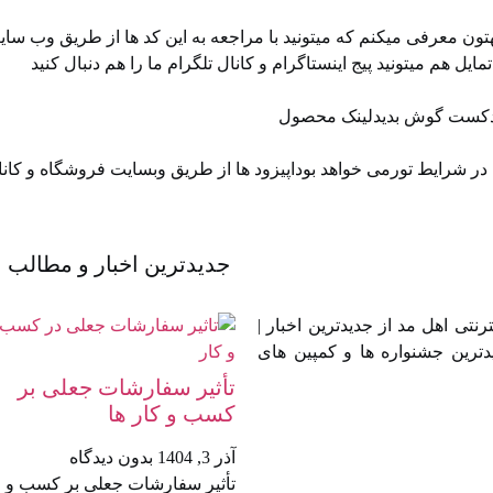
ن معرفی میکنم که میتونید با مراجعه به این کد ها از طریق وب سای
 پادکست گوش بدیدلینک محصول
 شرایط تورمی خواهد بوداپیزود ها از طریق ⁠⁠وبسایت فروشگاه⁠⁠ و ⁠⁠کان
جدیدترین اخبار و مطالب
تی اهل مد از جدیدترین اخبار |
دترین جشنواره ها و کمپین های
تأثیر سفارشات جعلی بر
کسب‌ و کار ها
آذر 3, 1404
بدون دیدگاه
تأثیر سفارشات جعلی بر کسب‌ و