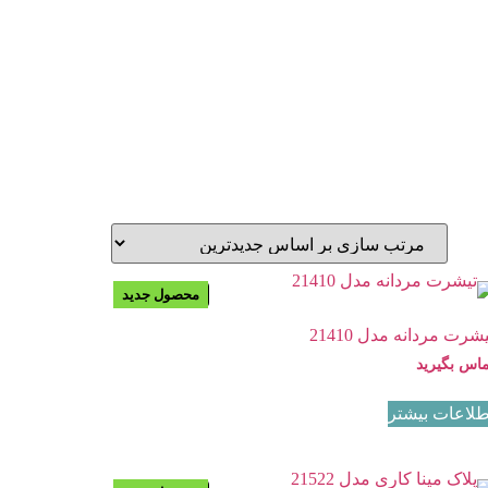
محصول جدید
موجود نیست
شرت مردانه مدل 21410
ماس بگیرید
طلاعات بیشتر