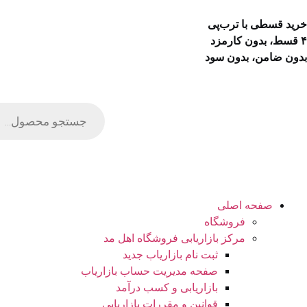
خرید قسطی با ترب‌پی
۴ قسط، بدون کارمزد
بدون ضامن، بدون سود
صفحه اصلی
فروشگاه
مرکز بازاریابی فروشگاه اهل مد
ثبت نام بازاریاب جدید
صفحه مدیریت حساب بازاریاب
بازاریابی و کسب درآمد
قوانین و مقررات بازاریابی