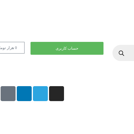
0
هزار توم
حساب کاربری