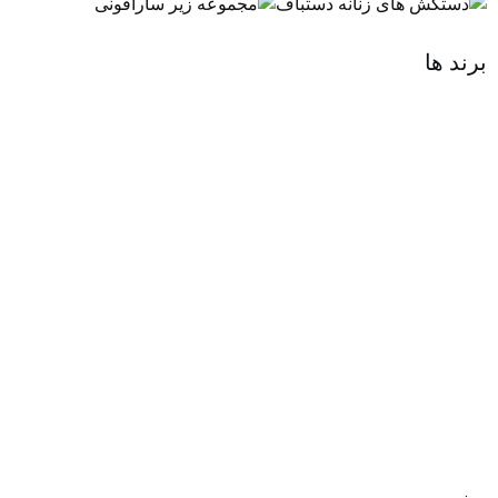
برند ها
روز