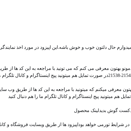
دوارم حال دلتون خوب و خوش باشه.این اپیزود در مورد اخذ نمایندگی
ونو بهتون معرفی می کنم که می تونید با مراجعه به این کد ها از طر
ن معرفی میکنم که میتونید با مراجعه به این کد ها از طریق وب سای
 پادکست گوش بدیدلینک محصول
 شرایط تورمی خواهد بوداپیزود ها از طریق ⁠⁠وبسایت فروشگاه⁠⁠ و ⁠⁠کان