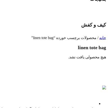
کیف و کفش
خانه
/ محصولات برچسب خورده “linen tote bag”
linen tote bag
هیچ محصولی یافت نشد.
پادکست ها
نمایندگی غیر انحصاری فروش کالا