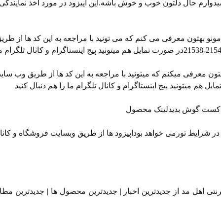
دوارم حال دلتون خوب و خوش باشه.این اپیزود در مورد اخذ نمایندگی
نو بهتون معرفی می کنم که می تونید با مراجعه به این کد ها از طری
ن معرفی میکنم که میتونید با مراجعه به این کد ها از طریق وب سای
 پادکست گوش بدیدلینک محصول
 شرایط تورمی خواهد بوداپیزود ها از طریق ⁠⁠وبسایت فروشگاه⁠⁠ و ⁠⁠کان
تی اهل مد از جدیدترین اخبار | جدیدترین محصول ها | جدیدترین مطا