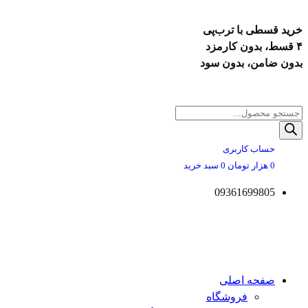
خرید قسطی با ترب‌پی
۴ قسط، بدون کارمزد
بدون ضامن، بدون سود
پرش
به
Products
محتوا
search
حساب کاربری
0
هزار تومان
0
سبد خرید
09361699805
صفحه اصلی
فروشگاه