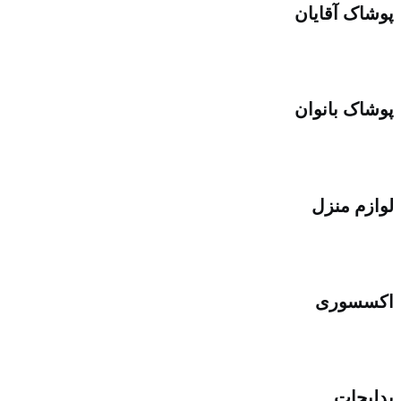
پوشاک آقایان
پوشاک بانوان
لوازم منزل
اکسسوری
بدلیجات