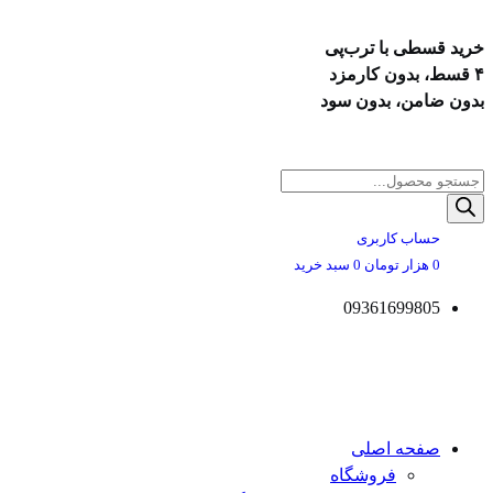
خرید قسطی با ترب‌پی
۴ قسط، بدون کارمزد
بدون ضامن، بدون سود
پرش
به
Products
محتوا
search
حساب کاربری
0
هزار تومان
0
سبد خرید
09361699805
صفحه اصلی
فروشگاه