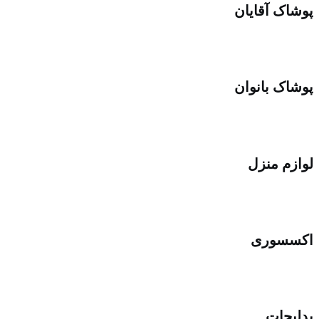
پوشاک آقایان
پوشاک بانوان
لوازم منزل
اکسسوری
بدلیجات