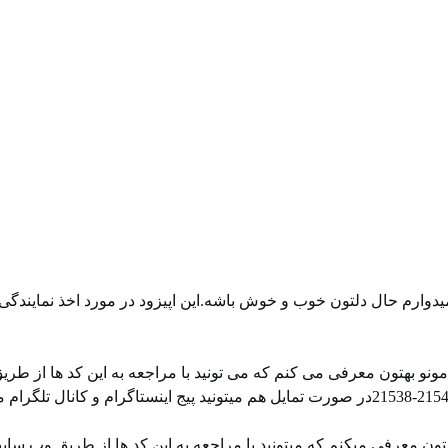
دوارم حال دلتون خوب و خوش باشه.این اپیزود در مورد اخذ نمایندگی
نو بهتون معرفی می کنم که می تونید با مراجعه به این کد ها از طری
ن معرفی میکنم که میتونید با مراجعه به این کد ها از طریق وب سای