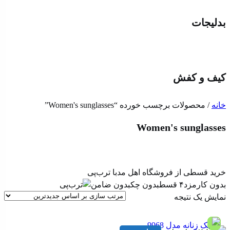
بدلیجات
کیف و کفش
خانه
/ محصولات برچسب خورده “Women's sunglasses”
Women's sunglasses
خرید قسطی از فروشگاه اهل مد
با ترب‌پی
بدون کارمزد
۴ قسط
بدون چک
بدون ضامن
نمایش یک نتیجه