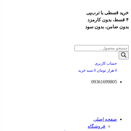
خرید قسطی با ترب‌پی
۴ قسط، بدون کارمزد
بدون ضامن، بدون سود
پرش
به
Products
محتوا
search
حساب کاربری
0
هزار تومان
0
سبد خرید
09361699805
صفحه اصلی
فروشگاه