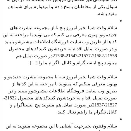
شوند
سوال یکی از مخاطبان پاسخ دادم و امیدوارم برای شما هم
مفید باشه.
معرفی محصول جدید
سلام وقت شما بخیر امروز پنج تا از مجموعه تیشرت های
جدیدمونو بهتون معرفی می کنم که می تونید با مراجعه به این
کد ها از طریق وب سایت ⁠فروشگاه ⁠اطلاعات بیشترشو ببینید
و در صورت تمایل اقدام به خریدشون کنیدکد های محصول
⁠21558-21582-21577⁠-⁠21543⁠-⁠21538⁠در صورت تمایل هم
میتونید ⁠پیج اینستاگرام⁠ و ⁠کانال تلگرام⁠ ما را […]
معرفی محصول جدید
سلام وقت شما بخیر امروز سه تا مجموعه تیشرت جدیدمونو
بهتون معرفی میکنم که میتونید با مراجعه به این کد ها از
طریق وب سایت فروشگاه اطلاعات بیشترشوو ببینید و در
صورت تمایل اقدام به خریدشون کنیدکد های محصول 21522-
21527-21537در صورت تمایل هم میتونید پیج اینستاگرام و
کانال تلگرام ما را هم دنبال کنید
معرفی محصول جدید
سلام وقتتون بخیرجهت آشنایی با این مجموعه میتونید به این