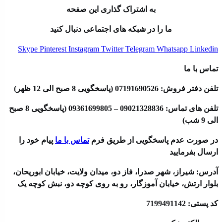
به اشتراک گذاری این صفحه
ما را در شبکه های اجتماعی دنبال کنید
Skype
Pinterest
Instagram
Twitter
Telegram
Whatsapp
Linkedin
تماس با ما
تلفن دفتر فروش: 07191690526 (پاسخگویی 8 صبح الی 12 ظهر)
تلفن های تماس: 09021328836 – 09361699805 (پاسخگویی 8 صبح
الی 9 شب)
در صورت عدم پاسخگویی از طریق فرم
تماس با ما
پیام خود را
ارسال بفرمایید
آدرس: شیراز، شهر صدرا، فاز دو، میدان ولایت، خیابان ابوریحان،
بلوار ارتش، خیابان آموزگار، رو به روی کوچه دو، نبش کوچه یک
کد پستی: 7199491142