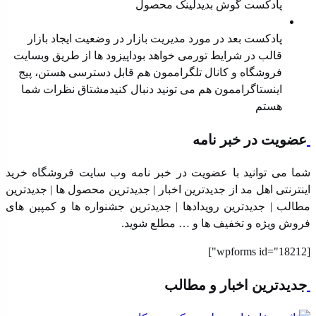
پادکست گوش بدیدلینک محصول
مدیریت بازار در وضعیت رکود
پادکست بعد در مورد مدیریت بازار در وضعیت ایجاد بازار
قالب در شرایط تورمی خواهد بوداپیزود ها از طریق ⁠⁠وبسایت
فروشگاه⁠⁠ و ⁠⁠کانال تلگراممون⁠⁠ هم قابل دسترسی هستن، ⁠⁠پیج
اینستاگراممون⁠⁠ هم می تونید دنبال کنیدمشتاق نظرات شما
هستم
عضویت در خبر نامه
شما می توانید با عضویت در خبر نامه وب سایت فروشگاه خرید
اینترنتی اهل مد از جدیدترین اخبار | جدیدترین محصول ها | جدیدترین
مطالب | جدیدترین رویدادها | جدیدترین جشنواره ها و کمپین های
فروش ویژه و تخفیف ها و … مطلع شوید.
[wpforms id="18212"]
جدیدترین اخبار و مطالب