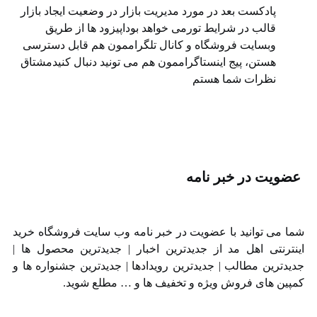
پادکست بعد در مورد مدیریت بازار در وضعیت ایجاد بازار
قالب در شرایط تورمی خواهد بوداپیزود ها از طریق
⁠⁠وبسایت فروشگاه⁠⁠ و ⁠⁠کانال تلگراممون⁠⁠ هم قابل دسترسی
هستن، ⁠⁠پیج اینستاگراممون⁠⁠ هم می تونید دنبال کنیدمشتاق
نظرات شما هستم
عضویت در خبر نامه
ما می توانید با عضویت در خبر نامه وب سایت فروشگاه خرید
ینترنتی اهل مد از جدیدترین اخبار | جدیدترین محصول ها |
دیدترین مطالب | جدیدترین رویدادها | جدیدترین جشنواره ها و
مپین های فروش ویژه و تخفیف ها و … مطلع شوید.