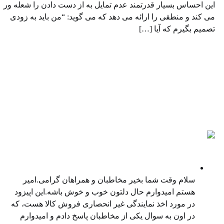
ین احساس بسیار قدرتمند عدم تمایل به از دست دادن را شعله ور
ی کند و منطقی را ارائه می دهد که می گوید: “من باید به زودی
صمیم بگیرم که آیا […]
پادکست ها
نمایندگی غیر انحصاری فروش کالا
سلام وقت شما بخیر مخاطبان و همراهان گرامی.امیر
هستم امیدوارم حال دلتون خوب و خوش باشه.این اپیزود
در مورد اخذ نمایندگی غیر انحصاری فروش کالا هست، که
در اون به سوال یکی از مخاطبان پاسخ دادم و امیدوارم