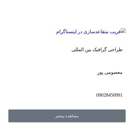
طراحی گرافیک بین المللی
معصومی پور
09028450991
مشاهده بیشتر