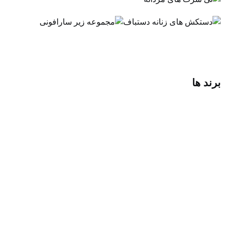
رند ها