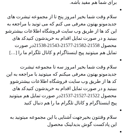
برای شما هم مفید باشه.
معرفی محصول جدید
سلام وقت شما بخیر امروز پنج تا از مجموعه تیشرت های
جدیدمونو بهتون معرفی می کنم که می تونید با مراجعه به
این کد ها از طریق وب سایت ⁠فروشگاه ⁠اطلاعات بیشترشو
ببینید و در صورت تمایل اقدام به خریدشون کنیدکد های
محصول ⁠21558-21582-21577⁠-⁠21543⁠-⁠21538⁠در صورت
تمایل هم میتونید ⁠پیج اینستاگرام⁠ و ⁠کانال تلگرام⁠ ما را […]
معرفی محصول جدید
سلام وقت شما بخیر امروز سه تا مجموعه تیشرت
جدیدمونو بهتون معرفی میکنم که میتونید با مراجعه به این
کد ها از طریق وب سایت فروشگاه اطلاعات بیشترشوو
ببینید و در صورت تمایل اقدام به خریدشون کنیدکد های
محصول 21522-21527-21537در صورت تمایل هم میتونید
پیج اینستاگرام و کانال تلگرام ما را هم دنبال کنید
معرفی محصول جدید
سلام وقتتون بخیرجهت آشنایی با این مجموعه میتونید به
این پادکست گوش بدیدلینک محصول
مدیریت بازار در وضعیت رکود