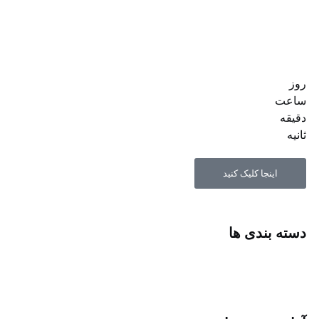
وز
اعت‌
قیقه
انیه
اینجا کلیک کنید
سته بندی ها