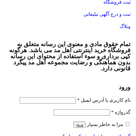
بت فروشگاه
بت و درج آگهی تبلیعاتی
بلاگ
مام حقوق مادی و معنوی این رسانه متعلق به
روشگاه خرید اینترنتی اهل مد می باشد. هرگونه
پی برداری و سوء استفاده از محتوای این رسانه
دون هماهنگی و رضایت مجموعه اهل مد پیگرد
انونی دارد.
رود
ام کاربری یا آدرس ایمیل
*
ذرواژه
*
مرا به خاطر بسپار
ورود