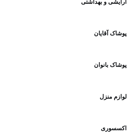
رایشی و بهداشتی
وشاک آقایان
وشاک بانوان
وازم منزل
کسسوری