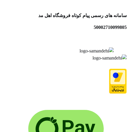
امانه های رسمی پیام کوتاه فروشگاه اهل مد
5000271009980