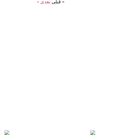
« قبلی
بعدی »
ایرنا