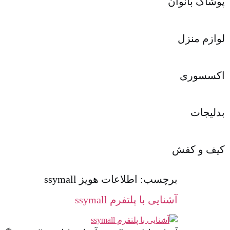
پوشاک بانوان
لوازم منزل
اکسسوری
بدلیجات
کیف و کفش
برچسب:
اطلاعات هویز ssymall
آشنایی با پلتفرم ssymall