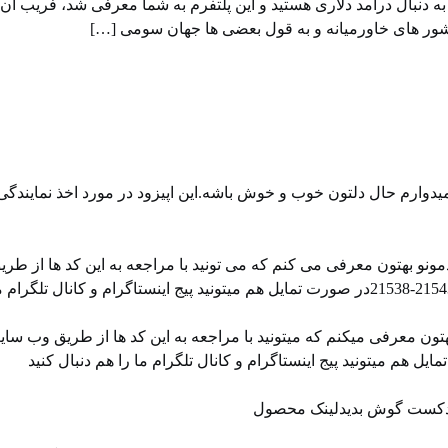
ا پلتفرم ssymall آشنایی با پلتفرم ssymall ، اگر به دنبال درآمد دلاری هستید و این پلتفرم به ش
شور های خاورمیانه و به قول بعضی ها جهان سومی […]
دوارم حال دلتون خوب و خوش باشه.این اپیزود در مورد اخذ نمایندگی
ونو بهتون معرفی می کنم که می تونید با مراجعه به این کد ها از طر
ن معرفی میکنم که میتونید با مراجعه به این کد ها از طریق وب سای
 پادکست گوش بدیدلینک محصول