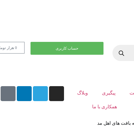
0
هزار توم
حساب کاربری
ت
پیگیری
وبلاگ
همکاری با ما