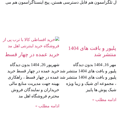
ال تلگراممون⁠⁠ هم قابل دسترسی هستن، ⁠⁠پیج اینستاگراممون⁠⁠ هم می
پلیور و بافت های 1404
منتشر شد
خرید عمده در چهار قسط
مهر 16, 1404
بدون دیدگاه
شهریور 26, 1404
بدون دیدگاه
پلیور و بافت های 1404 منتشر شد
خرید عمده در چهار قسط خرید
پلیور و بافت های 1404 منتشر شد
عمده در چهار قسط ، راهکاری
، مجموعه ای شیک و زیبا ویژه
بهینه جهت مدیریت منابع مالی
شیک پوش ها پاییز
خریداران و نمایندگان فروش
محترم فروشگاه اهل مد
ادامه مطلب »
ادامه مطلب »