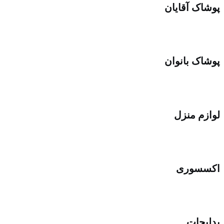
پوشاک آقایان
پوشاک بانوان
لوازم منزل
اکسسوری
بدلیجات