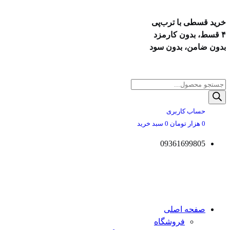
خرید قسطی با ترب‌پی
۴ قسط، بدون کارمزد
بدون ضامن، بدون سود
پرش
به
Products
محتوا
search
حساب کاربری
0
هزار تومان
0
سبد خرید
09361699805
صفحه اصلی
فروشگاه