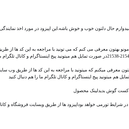
دوارم حال دلتون خوب و خوش باشه.این اپیزود در مورد اخذ نمایندگی
نو بهتون معرفی می کنم که می تونید با مراجعه به این کد ها از طری
ن معرفی میکنم که میتونید با مراجعه به این کد ها از طریق وب سای
 پادکست گوش بدیدلینک محصول
 شرایط تورمی خواهد بوداپیزود ها از طریق ⁠⁠وبسایت فروشگاه⁠⁠ و ⁠⁠کان