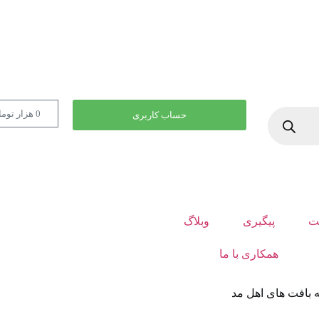
0
هزار توم
حساب کاربری
ت
پیگیری
وبلاگ
همکاری با ما