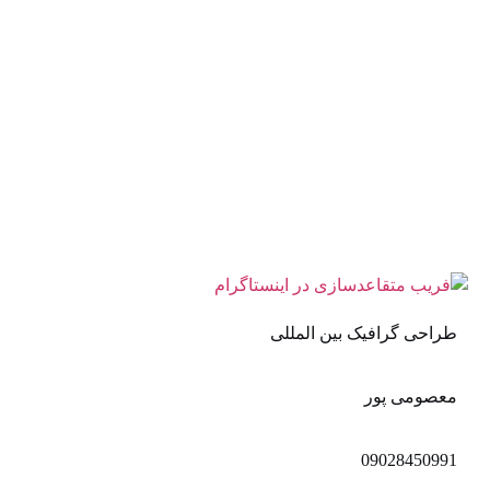
طراحی گرافیک بین المللی
معصومی پور
09028450991