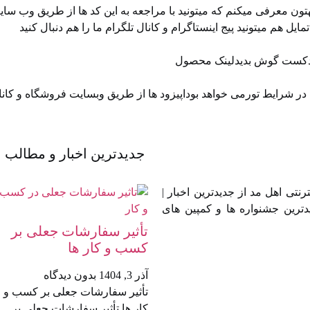
ن معرفی میکنم که میتونید با مراجعه به این کد ها از طریق وب سای
 پادکست گوش بدیدلینک محصول
 شرایط تورمی خواهد بوداپیزود ها از طریق ⁠⁠وبسایت فروشگاه⁠⁠ و ⁠⁠کان
جدیدترین اخبار و مطالب
تی اهل مد از جدیدترین اخبار |
دترین جشنواره ها و کمپین های
تأثیر سفارشات جعلی بر
کسب‌ و کار ها
آذر 3, 1404
بدون دیدگاه
تأثیر سفارشات جعلی بر کسب‌ و
کار ها تأثیر سفارشات جعلی بر