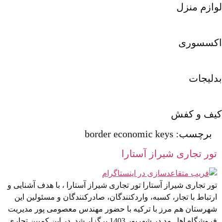
ازم منزل
کسسوری
لیجات
یف و کفش
برچسب:
border economic keys
تور تجاری شیراز آستارا
تور تجاری شیراز آستارا تور تجاری شیراز آستارا ، با هدف آشنایی و
ارتباط با تجار، کسبه، واردکنندگان، صادرکنندگان و مسئولین این
شهرستان هم مرز با ترکیه با حضور مهندس معصومی پور مدیریت
فروشگاه اهل مد در شهریور 1403 برگزار شد. در این کمپین تجاری