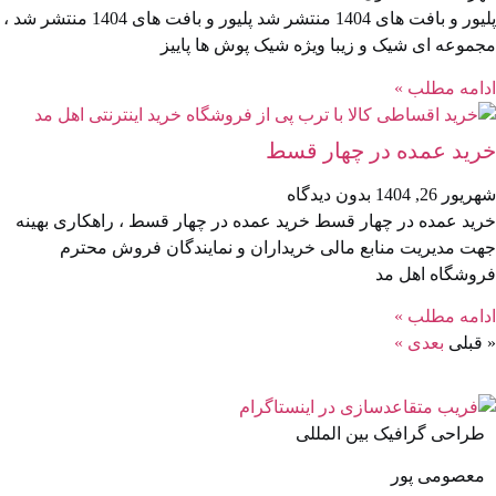
پلیور و بافت های 1404 منتشر شد پلیور و بافت های 1404 منتشر شد ،
موعه ای شیک و زیبا ویژه شیک پوش ها پاییز
امه مطلب »
ید عمده در چهار قسط
یور 26, 1404
بدون دیدگاه
ید عمده در چهار قسط خرید عمده در چهار قسط ، راهکاری بهینه
ت مدیریت منابع مالی خریداران و نمایندگان فروش محترم
وشگاه اهل مد
امه مطلب »
قبلی
بعدی »
طراحی گرافیک بین المللی
معصومی پور