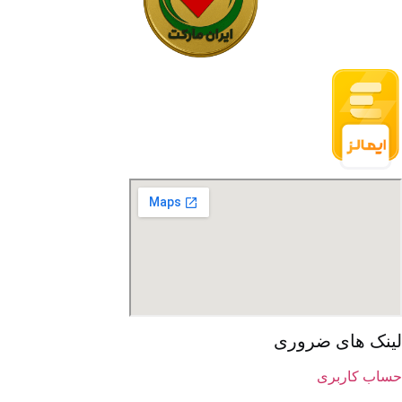
ینک های ضروری
اب کاربری