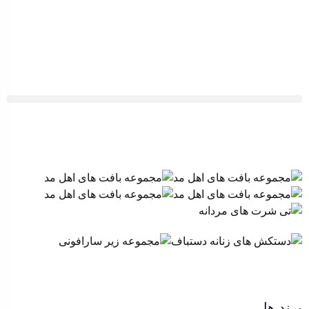
برند ها