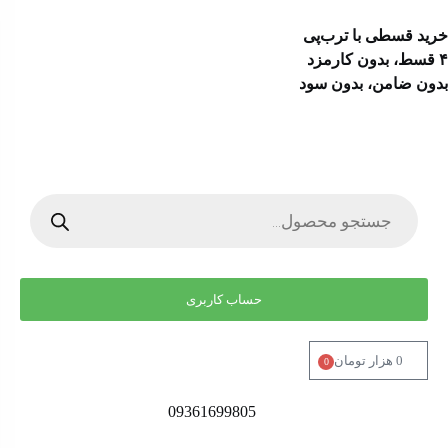
خرید قسطی با ترب‌پی
۴ قسط، بدون کارمزد
بدون ضامن، بدون سود
حساب کاربری
0
هزار تومان
0
09361699805