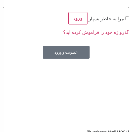
ورود
مرا به خاطر بسپار
گذرواژه خود را فراموش کرده اید؟
عضویت و ورود
جهت شفاف سازی قیمت های درج شده در سایت فروشگاه و
حمایت از حقوق مصرف کنندگان محترم و عرضه کننده های
محترم امکان مشاهده ساختار هزینه و قیمت تمام شده کالا در
سایت فراهم شده است.